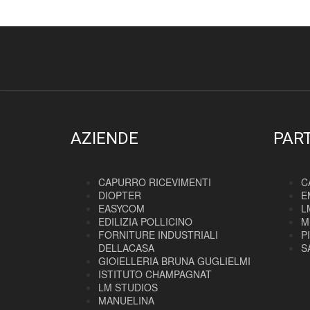
AZIENDE
PAR
CAPURRO RICEVIMENTI
C
DIOPTER
E
EASYCOM
L
EDILIZIA POLLICINO
M
FORNITURE INDUSTRIALI
P
DELLACASA
S
GIOIELLERIA BRUNA GUGLIELMI
ISTITUTO CHAMPAGNAT
LM STUDIOS
MANUELINA