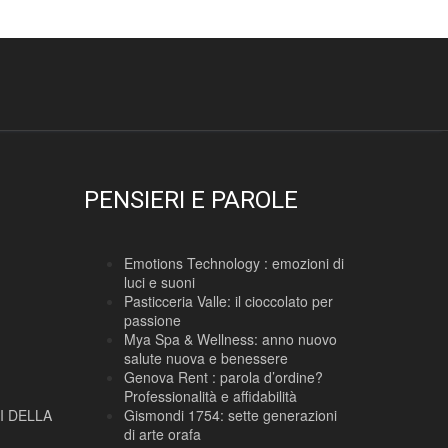
PENSIERI E PAROLE
Emotions Technology : emozioni di
luci e suoni
Pasticceria Valle: il cioccolato per
passione
Mya Spa & Wellness: anno nuovo
salute nuova e benessere
Genova Rent : parola d’ordine?
Professionalità e affidabilità
I DELLA
Gismondi 1754: sette generazioni
di arte orafa