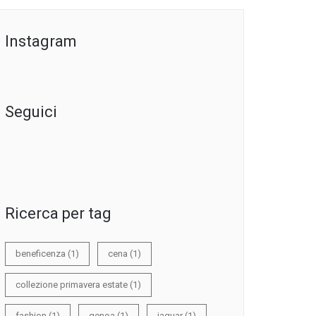
Instagram
Seguici
Ricerca per tag
beneficenza
(1)
cena
(1)
collezione primavera estate
(1)
fashion
(1)
genoa
(1)
jaguar
(1)