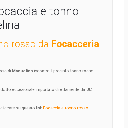
caccia e tonno
lina
no rosso da
Focacceria
ccia di
Manuelina
incontra il pregiato tonno rosso
.
odotto eccezionale importato direttamente da
JC
cliccate su questo link
Focaccia e tonno rosso