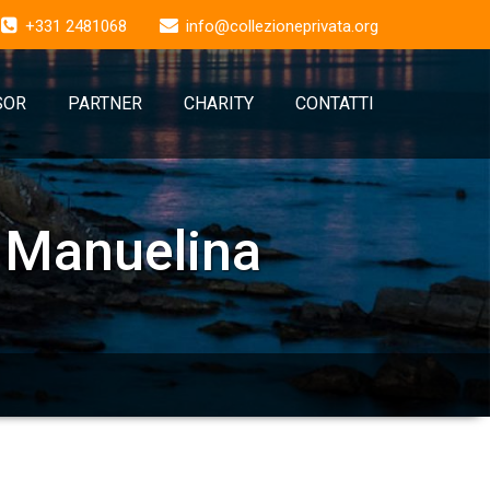
+331 2481068
info@collezioneprivata.org
SOR
PARTNER
CHARITY
CONTATTI
 Manuelina