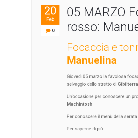
20
05 MARZO Fo
Feb
rosso: Manue
0
Focaccia e ton
Manuelina
Giovedì 05 marzo la favolosa foca
selvaggio dello stretto di
Gibilterra
Un’occasione per conoscere un pr
Machintosh
Per conoscere il menù della serata 
Per saperne di più: