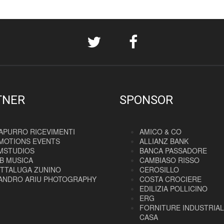
TNER
SPONSOR
APURRO RICEVIMENTI
AMICO & CO
MOTIONS EVENTS
ALLIANZ BANK
MSTUDIOS
BANCA PASSADORE
B MUSICA
CAMBIASO RISSO
ITTALUGA ZUNINO
CEROSILLO
ANDRO ARIU PHOTOGRAPHY
COSTA CROCIERE
EDILIZIA POLLICINO
ERG
FORNITURE INDUSTRIAL
CASA