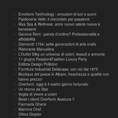
Emotions Technology : emozioni di luci e suoni
Pasticceria Valle: il cioccolato per passione
Mya Spa & Wellness: anno nuovo salute nuova e
benessere
Genova Rent : parola d’ordine? Professionalità e
affidabilità
Gismondi 1754: sette generazioni di arte orafa
Ristorante Manuelina
L’Outlet Silky un universo di colori, tessuti e armonie
11 giugno Passion4Fashion Luxury Party
Edilizia Design Pollicino
Forniture Industriali Dellacasa: con noi dal 1875
Boutique del pesce in Albaro, freschezza e qualità non
hanno prezzo!
Overform, oggi è il vostro giorno fortunato
Un ritorno da Star
Voglia di vivere a colori
Beati i clienti Overform Assicura !!
Farmacia Ghersi
Mamma Chef
Ottica Diopter