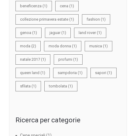
beneficenza
(1)
cena
(1)
collezione primavera estate
(1)
fashion
(1)
genoa
(1)
jaguar
(1)
land rover
(1)
moda
(2)
moda donna
(1)
musica
(1)
natale 2017
(1)
profumi
(1)
queen land
(1)
sampdoria
(1)
sapori
(1)
sfilata
(1)
tombolata
(1)
Ricerca per categorie
Cene speciali
(1)