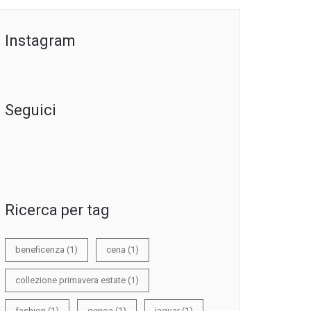
Instagram
Seguici
Ricerca per tag
beneficenza
(1)
cena
(1)
collezione primavera estate
(1)
fashion
(1)
genoa
(1)
jaguar
(1)