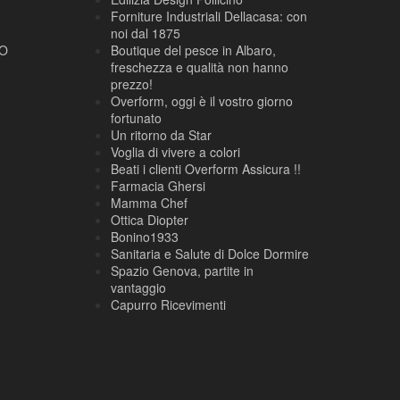
Forniture Industriali Dellacasa: con
noi dal 1875
NO
Boutique del pesce in Albaro,
freschezza e qualità non hanno
prezzo!
Overform, oggi è il vostro giorno
fortunato
Un ritorno da Star
Voglia di vivere a colori
Beati i clienti Overform Assicura !!
Farmacia Ghersi
Mamma Chef
Ottica Diopter
Bonino1933
Sanitaria e Salute di Dolce Dormire
Spazio Genova, partite in
vantaggio
Capurro Ricevimenti