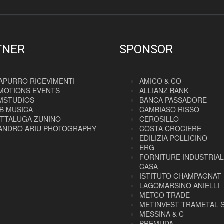
TNER
SPONSOR
APURRO RICEVIMENTI
AMICO & CO
MOTIONS EVENTS
ALLIANZ BANK
MSTUDIOS
BANCA PASSADORE
B MUSICA
CAMBIASO RISSO
ITTALUGA ZUNINO
CEROSILLO
ANDRO ARIU PHOTOGRAPHY
COSTA CROCIERE
EDILIZIA POLLICINO
ERG
FORNITURE INDUSTRIAL
CASA
ISTITUTO CHAMPAGNAT
LAGOMARSINO ANIELLI
METCO TRADE
METINVEST TRAMETAL 
MESSINA & C
PREMUDA