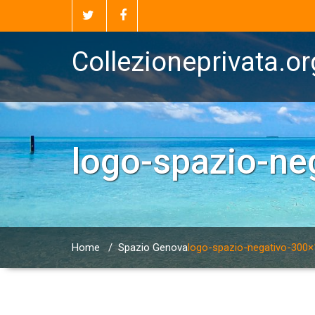
Collezioneprivata.or
logo-spazio-ne
Home
/
Spazio Genova
logo-spazio-negativo-300