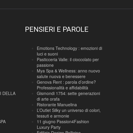
PENSIERI E PAROLE
Emotions Technology : emozioni di
luci e suoni
Pasticceria Valle: il cioccolato per
passione
Mya Spa & Wellness: anno nuovo
salute nuova e benessere
Genova Rent : parola d’ordine?
Professionalità e affidabilità
I DELLA
Gismondi 1754: sette generazioni
di arte orafa
Ristorante Manuelina
L’Outlet Silky un universo di colori,
tessuti e armonie
SPA
11 giugno Passion4Fashion
Luxury Party
Edilizia Design Pollicino