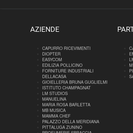
AZIENDE
PAR
CAPURRO RICEVIMENTI
C
DIOPTER
E
EASYCOM
L
EDILIZIA POLLICINO
M
FORNITURE INDUSTRIALI
P
DELLACASA
S
GIOIELLERIA BRUNA GUGLIELMI
ISTITUTO CHAMPAGNAT
LM STUDIOS
MANUELINA
MARIA ROSA BARLETTA
MB MUSICA
MAMMA CHEF
PALAZZO DELLA MERIDIANA
PITTALUGA ZUNINO
PROFUMERIE SBRACCIA