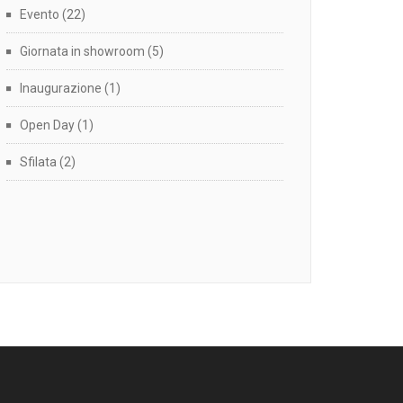
Evento
(22)
Giornata in showroom
(5)
Inaugurazione
(1)
Open Day
(1)
Sfilata
(2)